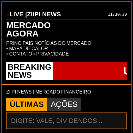
LIVE |
ZIIPI NEWS
11:20:31
MERCADO
AGORA
PRINCIPAIS NOTÍCIAS DO MERCADO
•
MAPA DE CALOR
•
CONTATO
•
PRIVACIDADE
BREAKING
UM P
NEWS
ZIIPI NEWS | MERCADO FINANCEIRO
ÚLTIMAS
AÇÕES