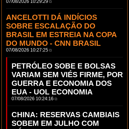
07/08/2026 10:29:29
⧉
ANCELOTTI DÁ INDÍCIOS
SOBRE ESCALAÇÃO DO
BRASIL EM ESTREIA NA COPA
DO MUNDO - CNN BRASIL
07/08/2026 10:27:25
⧉
PETRÓLEO SOBE E BOLSAS
VARIAM SEM VIÉS FIRME, POR
GUERRA E ECONOMIA DOS
EUA - UOL ECONOMIA
07/08/2026 10:24:16
⧉
CHINA: RESERVAS CAMBIAIS
SOBEM EM JULHO COM