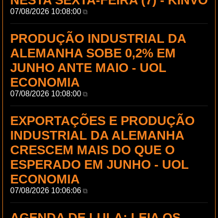
NESTA SEXTA-FEIRA (7) - KINVO
07/08/2026 10:08:00
⧉
PRODUÇÃO INDUSTRIAL DA
ALEMANHA SOBE 0,2% EM
JUNHO ANTE MAIO - UOL
ECONOMIA
07/08/2026 10:08:00
⧉
EXPORTAÇÕES E PRODUÇÃO
INDUSTRIAL DA ALEMANHA
CRESCEM MAIS DO QUE O
ESPERADO EM JUNHO - UOL
ECONOMIA
07/08/2026 10:06:06
⧉
AGENDA DE LULA: LEIA OS