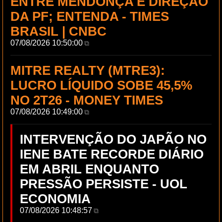
ENTRE MENDONÇA E DIREÇÃO
DA PF; ENTENDA - TIMES
BRASIL | CNBC
07/08/2026 10:50:00
⧉
MITRE REALTY (MTRE3):
LUCRO LÍQUIDO SOBE 45,5%
NO 2T26 - MONEY TIMES
07/08/2026 10:49:00
⧉
INTERVENÇÃO DO JAPÃO NO
IENE BATE RECORDE DIÁRIO
EM ABRIL ENQUANTO
PRESSÃO PERSISTE - UOL
ECONOMIA
07/08/2026 10:48:57
⧉