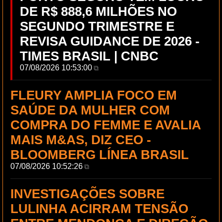
DE R$ 888,6 MILHÕES NO
SEGUNDO TRIMESTRE E
REVISA GUIDANCE DE 2026 -
TIMES BRASIL | CNBC
07/08/2026 10:53:00
⧉
FLEURY AMPLIA FOCO EM
SAÚDE DA MULHER COM
COMPRA DO FEMME E AVALIA
MAIS M&AS, DIZ CEO -
BLOOMBERG LÍNEA BRASIL
07/08/2026 10:52:26
⧉
INVESTIGAÇÕES SOBRE
LULINHA ACIRRAM TENSÃO