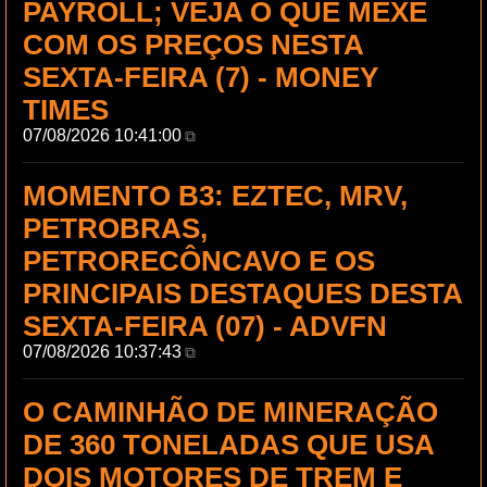
PAYROLL; VEJA O QUE MEXE
COM OS PREÇOS NESTA
SEXTA-FEIRA (7) - MONEY
TIMES
07/08/2026 10:41:00
⧉
MOMENTO B3: EZTEC, MRV,
PETROBRAS,
PETRORECÔNCAVO E OS
PRINCIPAIS DESTAQUES DESTA
SEXTA-FEIRA (07) - ADVFN
07/08/2026 10:37:43
⧉
O CAMINHÃO DE MINERAÇÃO
DE 360 TONELADAS QUE USA
DOIS MOTORES DE TREM E