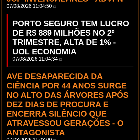
07/08/2026 11:04:50
⧉
PORTO SEGURO TEM LUCRO
DE R$ 889 MILHÕES NO 2º
TRIMESTRE, ALTA DE 1% -
UOL ECONOMIA
07/08/2026 11:04:34
⧉
AVE DESAPARECIDA DA
CIÊNCIA POR 44 ANOS SURGE
NO ALTO DAS ÁRVORES APÓS
DEZ DIAS DE PROCURA E
ENCERRA SILÊNCIO QUE
ATRAVESSOU GERAÇÕES - O
ANTAGONISTA
07/08/2026 11:03:00
⧉