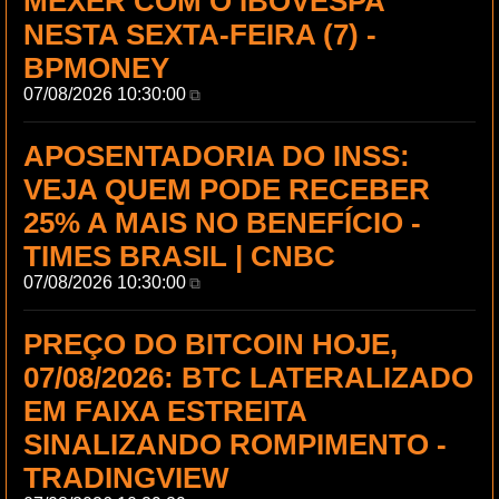
MEXER COM O IBOVESPA
NESTA SEXTA-FEIRA (7) -
BPMONEY
07/08/2026 10:30:00
⧉
APOSENTADORIA DO INSS:
VEJA QUEM PODE RECEBER
25% A MAIS NO BENEFÍCIO -
TIMES BRASIL | CNBC
07/08/2026 10:30:00
⧉
PREÇO DO BITCOIN HOJE,
07/08/2026: BTC LATERALIZADO
EM FAIXA ESTREITA
SINALIZANDO ROMPIMENTO -
TRADINGVIEW