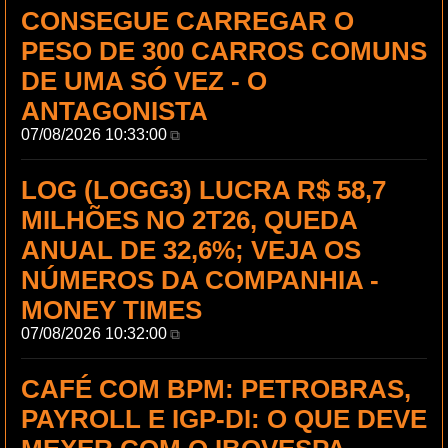
CONSEGUE CARREGAR O
PESO DE 300 CARROS COMUNS
DE UMA SÓ VEZ - O
ANTAGONISTA
07/08/2026 10:33:00
⧉
LOG (LOGG3) LUCRA R$ 58,7
MILHÕES NO 2T26, QUEDA
ANUAL DE 32,6%; VEJA OS
NÚMEROS DA COMPANHIA -
MONEY TIMES
07/08/2026 10:32:00
⧉
CAFÉ COM BPM: PETROBRAS,
PAYROLL E IGP-DI: O QUE DEVE